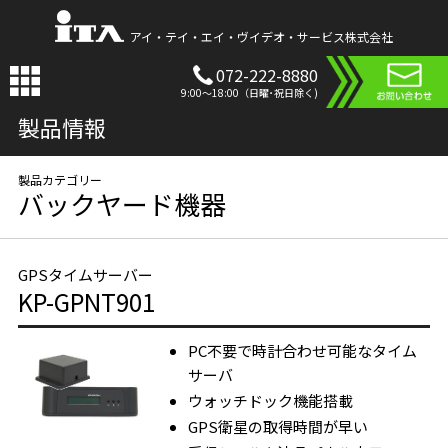
アイ・テイ・エイ・ヴイデオ・サービス株式会社
072-222-8880
9:00〜18:00（日曜･祝日除く)
製品情報
バックヤード機器
GPSタイムサーバー
KP-GPNT901
PC不要で時計合わせ可能なタイム
サーバ
ウォッチドック機能搭載
GPS衛星の取得時間が早い