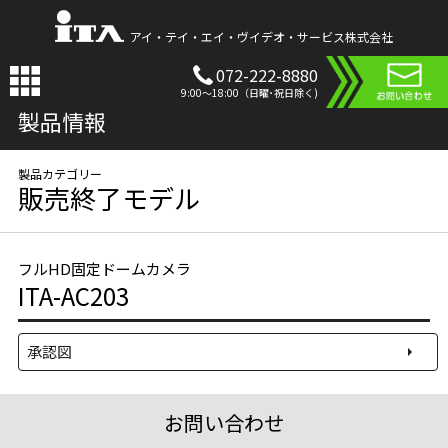
アイ・テイ・エイ・ヴイデオ・サービス株式会社
072-222-8880
9:00〜18:00（日曜･祝日除く)
製品情報
販売終了モデル
フルHD固定ドームカメラ
ITA-AC203
承認図
お問い合わせ