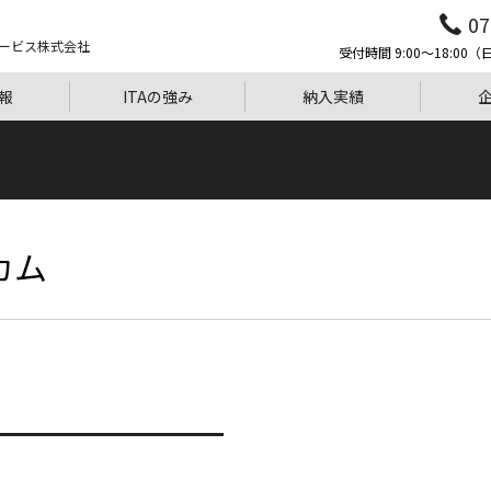
07
ービス株式会社
受付時間 9:00〜18:0
報
ITAの強み
納入実績
カム