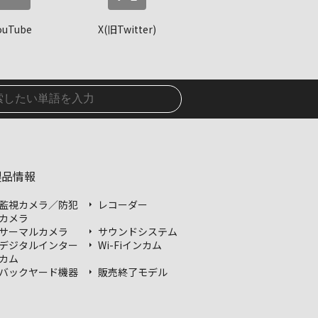
ouTube
X(旧Twitter)
製品情報
監視カメラ／防犯
レコーダー
カメラ
サーマルカメラ
サウンドシステム
デジタルインター
Wi-Fiインカム
カム
バックヤード機器
販売終了モデル