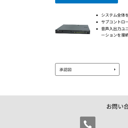
システム全体
サブコントロ
音声入出力ユ
ーションを接
承認図
お問い