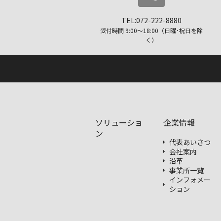
TEL:072-222-8880
受付時間 9:00〜18:00（日曜･祝日を除
く）
ソリューショ
企業情報
ン
代表あいさつ
会社案内
沿革
事業所一覧
インフォメー
ション