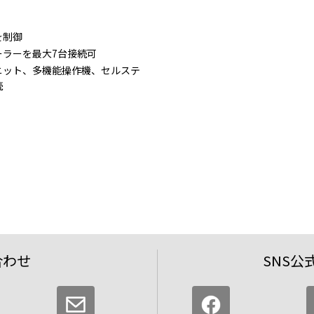
を制御
ーラーを最大7台接続可
ニット、多機能操作機、セルステ
続
合わせ
SNS公