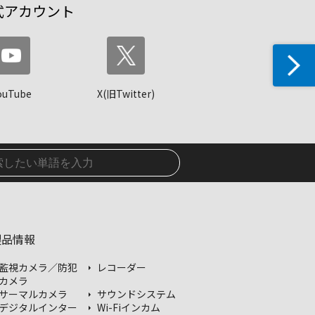
式アカウント
ouTube
X(旧Twitter)
製品情報
監視カメラ／防犯
レコーダー
カメラ
サーマルカメラ
サウンドシステム
デジタルインター
Wi-Fiインカム