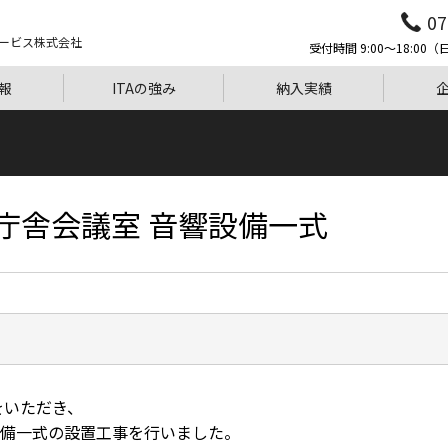
07
ービス株式会社
受付時間 9:00〜18:0
報
ITAの強み
納入実績
庁舎会議室 音響設備一式
をいただき、
備一式の設置工事を行いました。