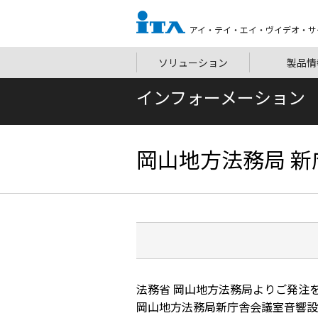
アイ・テイ・エイ・ヴイデオ・サ
ソリューション
製品情
インフォーメーション
岡山地方法務局 新
法務省 岡山地方法務局よりご発注
岡山地方法務局新庁舎会議室音響設