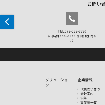
お問い
TEL:072-222-8880
受付時間 9:00〜18:00（日曜･祝日を除
く）
ソリューショ
企業情報
ン
代表あいさつ
会社案内
沿革
事業所一覧