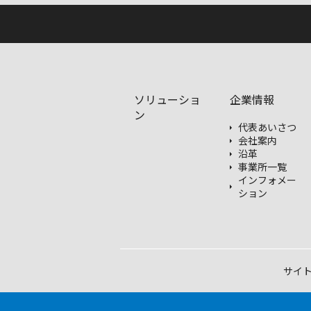
ソリューショ
企業情報
ン
代表あいさつ
会社案内
沿革
事業所一覧
インフォメー
ション
サイ