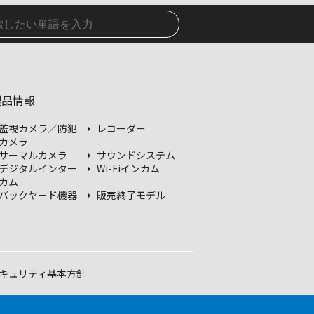
製品情報
監視カメラ／防犯
レコーダー
カメラ
サーマルカメラ
サウンドシステム
デジタルインター
Wi-Fiインカム
カム
バックヤード機器
販売終了モデル
キュリティ基本方針