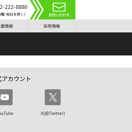
2-222-8880
0（日曜･祝日を除く）
企業情報
採用情報
式アカウント
ouTube
X(旧Twitter)