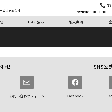
07
ービス株式会社
受付時間 9:00〜18:0
報
ITAの強み
納入実績
合わせ
SNS公
お問い合わせフォーム
Facebook
Y