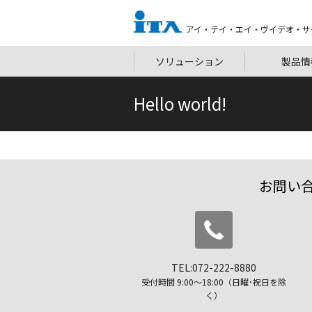
アイ・テイ・エイ・ヴイデオ・サ
ソリューション
製品情
Hello world!
お問い
TEL:072-222-8880
受付時間 9:00〜18:00（日曜･祝日を除
く）